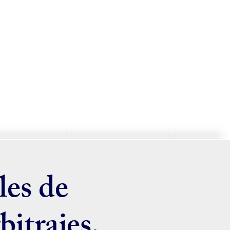
les de
itrajes,