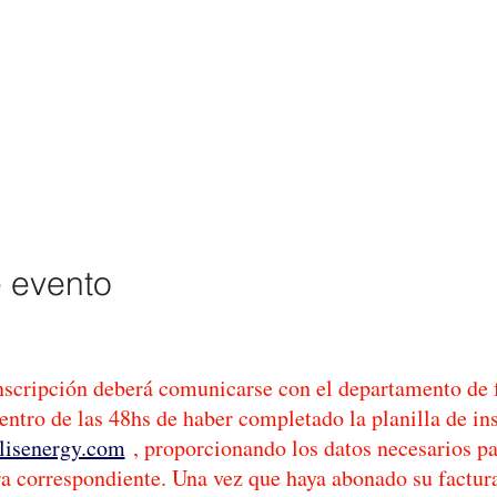
e evento
inscripción deberá comunicarse con el departamento de 
ntro de las 48hs de haber completado la planilla de in
lisenergy.com
, proporcionando los datos necesarios pa
ra correspondiente. Una vez que haya abonado su factura