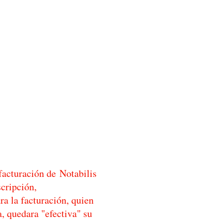
facturación de Notabilis
scripción,
ra la facturación, quien
, quedara "efectiva" su