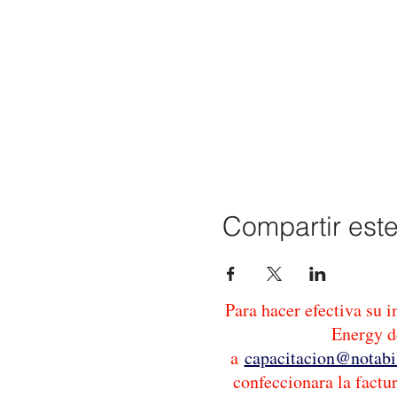
Compartir est
Para hacer efectiva su 
Energy de
a
capacitacion@notabi
confeccionara la factu