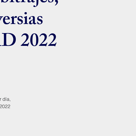
ersias
 2022
 día,
/2022