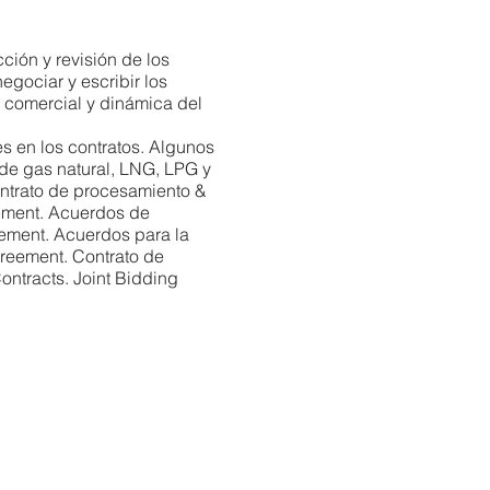
ción y revisión de los
egociar y escribir los
 comercial y dinámica del
es en los contratos. Algunos
 de gas natural, LNG, LPG y
ontrato de procesamiento &
ement. Acuerdos de
ement. Acuerdos para la
reement. Contrato de
ntracts. Joint Bidding
 Agreement. Settlement
desarrollo de negocios,
dores, ingenieros,