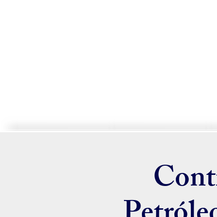
Contr
Petróle