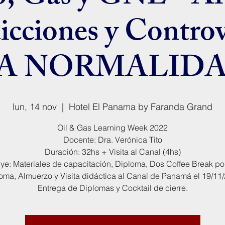
dicciones y Controv
A NORMALIDAD
lun, 14 nov
  |  
Hotel El Panama by Faranda Grand
Oil & Gas Learning Week 2022
Docente: Dra. Verónica Tito
Duración: 32hs + Visita al Canal (4hs)
uye: Materiales de capacitación, Diploma, Dos Coffee Break por
oma, Almuerzo y Visita didáctica al Canal de Panamá el 19/11
Entrega de Diplomas y Cocktail de cierre.