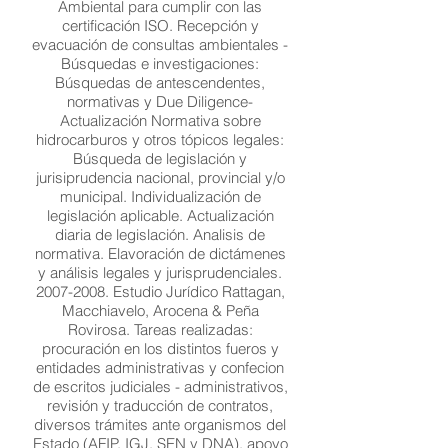
Ambiental para cumplir con las
certificación ISO. Recepción y
evacuación de consultas ambientales -
Búsquedas e investigaciones:
Búsquedas de antescendentes,
normativas y Due Diligence-
Actualización Normativa sobre
hidrocarburos y otros tópicos legales:
Búsqueda de legislación y
jurisiprudencia nacional, provincial y/o
municipal. Individualización de
legislación aplicable. Actualización
diaria de legislación. Analisis de
normativa. Elavoración de dictámenes
y análisis legales y jurisprudenciales.
2007-2008. Estudio Jurídico Rattagan,
Macchiavelo, Arocena & Peña
Rovirosa. Tareas realizadas:
procuración en los distintos fueros y
entidades administrativas y confecion
de escritos judiciales - administrativos,
revisión y traducción de contratos,
diversos trámites ante organismos del
Estado (AFIP, IGJ, SEN y DNA), apoyo