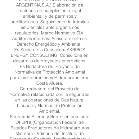
ARGENTINA S.A.) Elaboración de
matrices de cumplimiento legal
ambiental; y de permisos y
habilitaciones. Seguimiento de trámites
ambientales ante organismos
regulatorios. Marco Normativo EIA.
Auditorías internas. Asesoramiento en
Derecho Energético y Ambiental.
Es Socia de la Consultora AKRIBOS
ENERGY CONSULTING. Consultoría en
desarrollo de proyectos energéticos.
Es Redactora del Proyecto de
Normativa de Protección Ambiental
para las Operaciones Hidrocarburíferas
Costa Afuera.
Co-redactora del Proyecto de
Normativa relacionada con la seguridad
en las operaciones de Gas Natural
Licuado y Normas de Protección
Ambiental.
Secretaria Alterna y Representante ante
OFEPHI (Organización Federal de
Estados Productores de Hidrocarburos
Miembro Ordinario del Instituto de