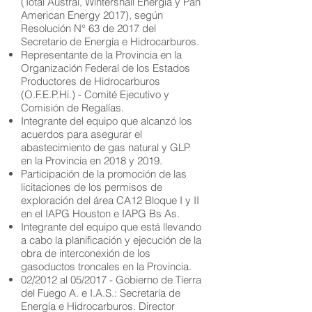
(Total Austral, Wintershall Energía y Pan
American Energy 2017), según
Resolución N° 63 de 2017 del
Secretario de Energía e Hidrocarburos.
Representante de la Provincia en la
Organización Federal de los Estados
Productores de Hidrocarburos
(O.F.E.P.Hi.) - Comité Ejecutivo y
Comisión de Regalías.
Integrante del equipo que alcanzó los
acuerdos para asegurar el
abastecimiento de gas natural y GLP
en la Provincia en 2018 y 2019.
Participación de la promoción de las
licitaciones de los permisos de
exploración del área CA12 Bloque I y II
en el IAPG Houston e IAPG Bs As.
Integrante del equipo que está llevando
a cabo la planificación y ejecución de la
obra de interconexión de los
gasoductos troncales en la Provincia.
02/2012 al 05/2017 - Gobierno de Tierra
del Fuego A. e I.A.S.: Secretaría de
Energía e Hidrocarburos. Director