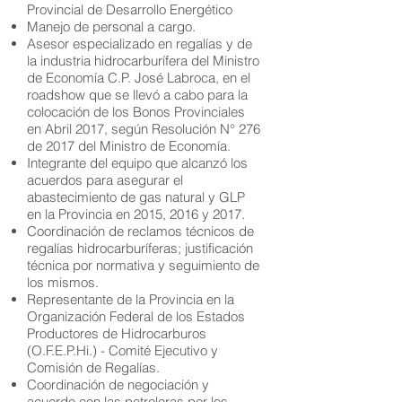
Provincial de Desarrollo Energético
Manejo de personal a cargo.
Asesor especializado en regalías y de
la industria hidrocarburífera del Ministro
de Economía C.P. José Labroca, en el
roadshow que se llevó a cabo para la
colocación de los Bonos Provinciales
en Abril 2017, según Resolución N° 276
de 2017 del Ministro de Economía.
Integrante del equipo que alcanzó los
acuerdos para asegurar el
abastecimiento de gas natural y GLP
en la Provincia en 2015, 2016 y 2017.
Coordinación de reclamos técnicos de
regalías hidrocarburíferas; justificación
técnica por normativa y seguimiento de
los mismos.
Representante de la Provincia en la
Organización Federal de los Estados
Productores de Hidrocarburos
(O.F.E.P.Hi.) - Comité Ejecutivo y
Comisión de Regalías.
Coordinación de negociación y
acuerdo con las petroleras por los