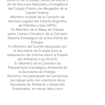
Derecho de Ecología, Medio Ambiente y
de los Recursos Naturales y Energéticos
del Colegio Público de Abogados de la
Capital Federal.
Miembro invitado de la Comisión de
Asuntos Legales del Instituto Argentino
de Petróleo y Gas (IAPG)
Ex Miembro de la Mesa de Trabajo
sobre Cambio Climático, de la Comisión
Asesora Estratégica de la Secretaría de
Energía.
Ex Miembro del Comité designado por
la Secretaría de Energía para la
elaboración del Informe sobre el Estado
del Ambiente (Ley 25.675)
Ex Miembro de la Comisión de
Planeamiento Estratégico Ambiental de
la Secretaría de Energía.
Asimismo, ha participado de comisiones
de trabajo junto con miembros de la
Secretaría de Ambiente y Desarrollo
Sustentable, en temas tales como
Cambio Climático, Seguro Ambiental,
Proyecto de Ley de Presupuestos
Mínimos sobre Evaluación de Impacto