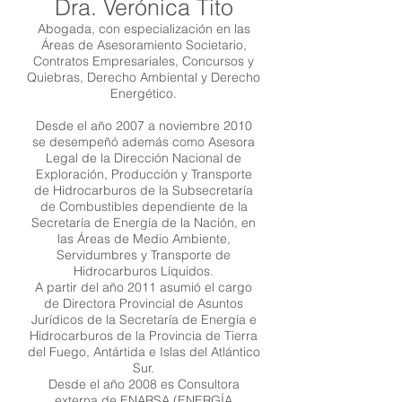
Dra. Verónica Tito
Abogada, con especialización en las
Áreas de Asesoramiento Societario,
Contratos Empresariales, Concursos y
Quiebras, Derecho Ambiental y Derecho
Energético.
Desde el año 2007 a noviembre 2010
se desempeñó además como Asesora
Legal de la Dirección Nacional de
Exploración, Producción y Transporte
de Hidrocarburos de la Subsecretaría
de Combustibles dependiente de la
Secretaría de Energía de la Nación, en
las Áreas de Medio Ambiente,
Servidumbres y Transporte de
Hidrocarburos Líquidos.
A partir del año 2011 asumió el cargo
de Directora Provincial de Asuntos
Jurídicos de la Secretaría de Energía e
Hidrocarburos de la Provincia de Tierra
del Fuego, Antártida e Islas del Atlántico
Sur.
Desde el año 2008 es Consultora
externa de ENARSA (ENERGÍA